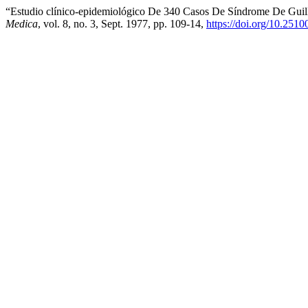
“Estudio clínico-epidemiológico De 340 Casos De Síndrome De Guilla
Medica
, vol. 8, no. 3, Sept. 1977, pp. 109-14,
https://doi.org/10.251