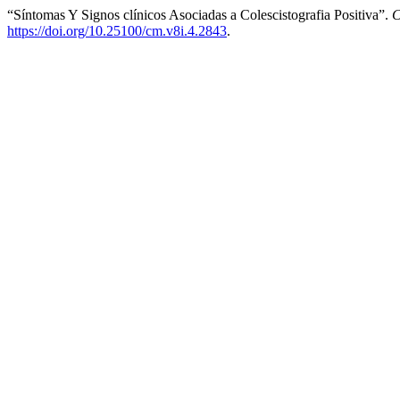
“Síntomas Y Signos clínicos Asociadas a Colescistografia Positiva”.
C
https://doi.org/10.25100/cm.v8i.4.2843
.