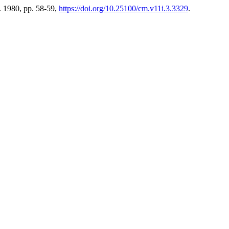
g. 1980, pp. 58-59,
https://doi.org/10.25100/cm.v11i.3.3329
.