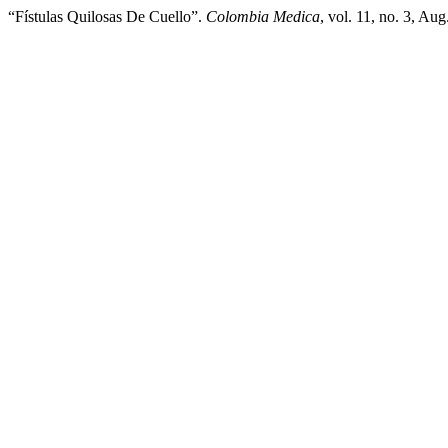
“Fístulas Quilosas De Cuello”.
Colombia Medica
, vol. 11, no. 3, Au