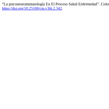
“La psiconeuroinmunología En El Proceso Salud Enfermedad”.
Colo
https://doi.org/10.25100/cm.v36i.2.342
.