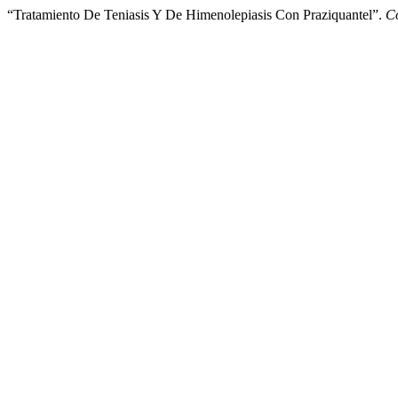
“Tratamiento De Teniasis Y De Himenolepiasis Con Praziquantel”.
C