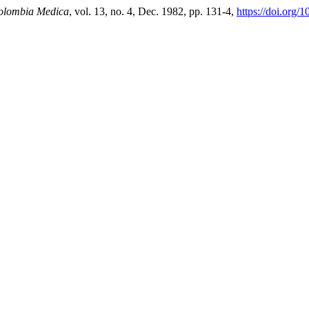
olombia Medica
, vol. 13, no. 4, Dec. 1982, pp. 131-4,
https://doi.org/