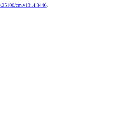
10.25100/cm.v13i.4.3446
.