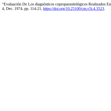
“Evaluación De Los diagnósticos coproparasitológicos Realizados En
4, Dec. 1974, pp. 114-21,
https://doi.org/10.25100/cm.v5i.4.3523
.