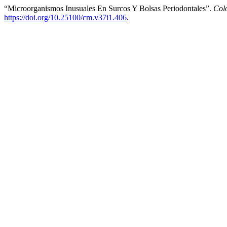
“Microorganismos Inusuales En Surcos Y Bolsas Periodontales”.
Col
https://doi.org/10.25100/cm.v37i1.406
.