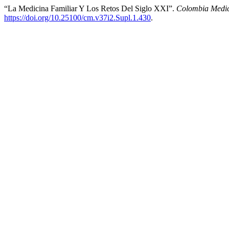
“La Medicina Familiar Y Los Retos Del Siglo XXI”.
Colombia Medi
https://doi.org/10.25100/cm.v37i2.Supl.1.430
.