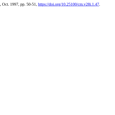
 1, Oct. 1997, pp. 50-51,
https://doi.org/10.25100/cm.v28i.1.47
.