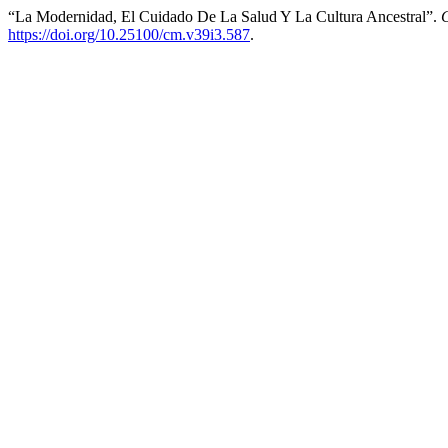
“La Modernidad, El Cuidado De La Salud Y La Cultura Ancestral”.
https://doi.org/10.25100/cm.v39i3.587
.