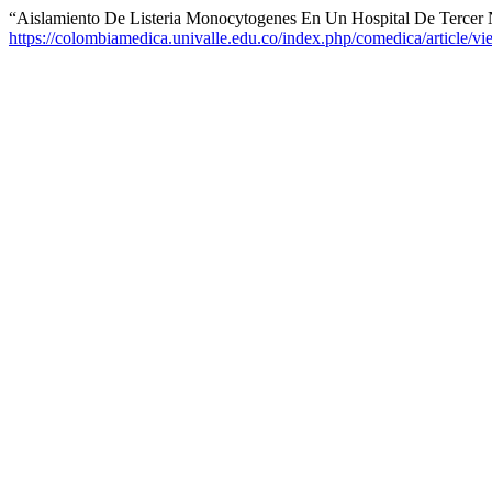
“Aislamiento De Listeria Monocytogenes En Un Hospital De Tercer 
https://colombiamedica.univalle.edu.co/index.php/comedica/article/v