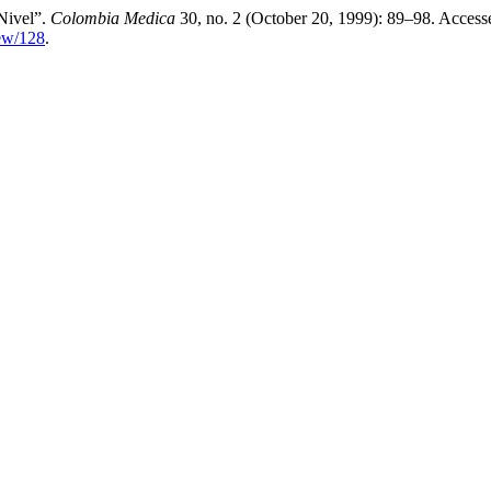
Nivel”.
Colombia Medica
30, no. 2 (October 20, 1999): 89–98. Access
iew/128
.