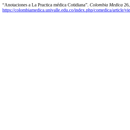
“Anotaciones a La Practica médica Cotidiana”.
Colombia Medica
26,
https://colombiamedica.univalle.edu.co/index.php/comedica/article/v