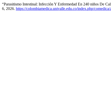
“Parasitismo Intestinal: Infección Y Enfermedad En 240 niños De Cal
6, 2026.
https://colombiamedica.univalle.edu.co/index.php/comedica/a