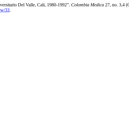
versitario Del Valle, Cali, 1980-1992”.
Colombia Medica
27, no. 3,4 (
iew/33
.