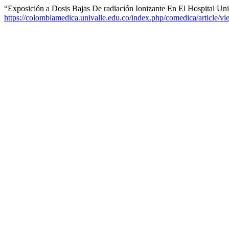
“Exposición a Dosis Bajas De radiación Ionizante En El Hospital Uni
https://colombiamedica.univalle.edu.co/index.php/comedica/article/v