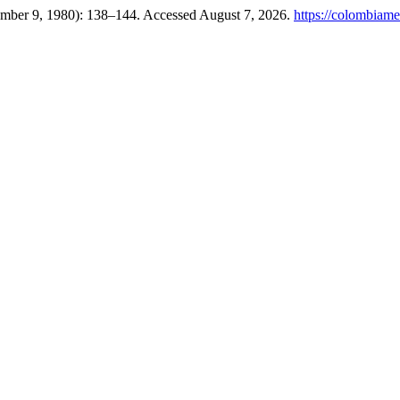
ember 9, 1980): 138–144. Accessed August 7, 2026.
https://colombiame