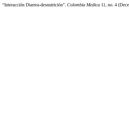
“Interacción Diarrea-desnutrición”.
Colombia Medica
11, no. 4 (Dec