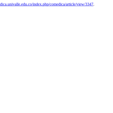
dica.univalle.edu.co/index.php/comedica/article/view/3347
.