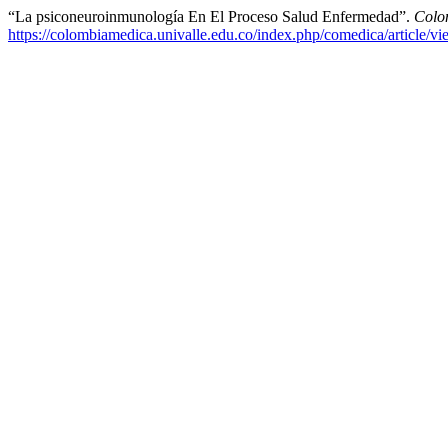
“La psiconeuroinmunología En El Proceso Salud Enfermedad”.
Colo
https://colombiamedica.univalle.edu.co/index.php/comedica/article/v