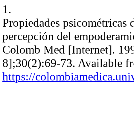
1.
Propiedades psicométricas d
percepción del empoderamie
Colomb Med [Internet]. 199
8];30(2):69-73. Available f
https://colombiamedica.uni