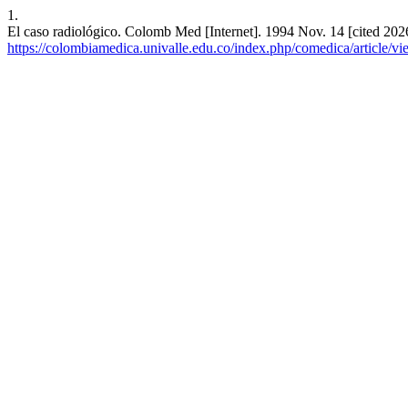
1.
El caso radiológico. Colomb Med [Internet]. 1994 Nov. 14 [cited 202
https://colombiamedica.univalle.edu.co/index.php/comedica/article/v