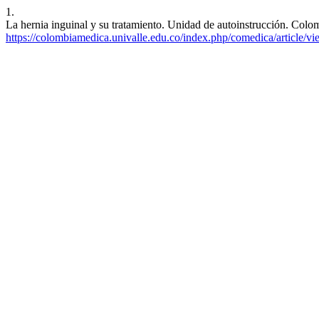
1.
La hernia inguinal y su tratamiento. Unidad de autoinstrucción. Colom
https://colombiamedica.univalle.edu.co/index.php/comedica/article/v