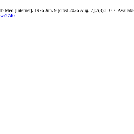
b Med [Internet]. 1976 Jun. 9 [cited 2026 Aug. 7];7(3):110-7. Availabl
iew/2740