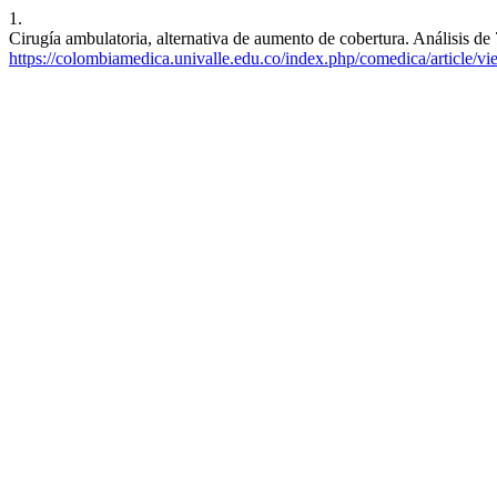
1.
Cirugía ambulatoria, alternativa de aumento de cobertura. Análisis d
https://colombiamedica.univalle.edu.co/index.php/comedica/article/v