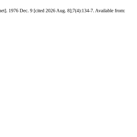
net]. 1976 Dec. 9 [cited 2026 Aug. 8];7(4):134-7. Available from: