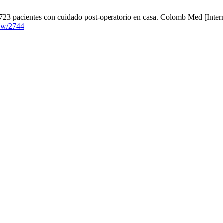
e 723 pacientes con cuidado post-operatorio en casa. Colomb Med [Inter
iew/2744