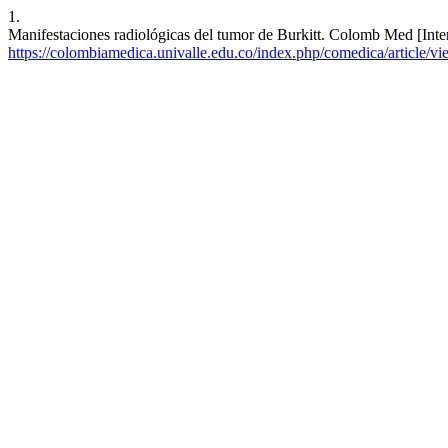
1.
Manifestaciones radiológicas del tumor de Burkitt. Colomb Med [Inter
https://colombiamedica.univalle.edu.co/index.php/comedica/article/v