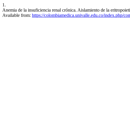
1.
Anemia de la insuficiencia renal crónica. Aislamiento de la eritropoi
Available from:
https://colombiamedica.univalle.edu.co/index.php/co