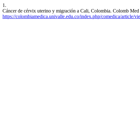
1.
Cáncer de cérvix uterino y migración a Cali, Colombia. Colomb Med [I
https://colombiamedica.univalle.edu.co/index.php/comedica/article/v