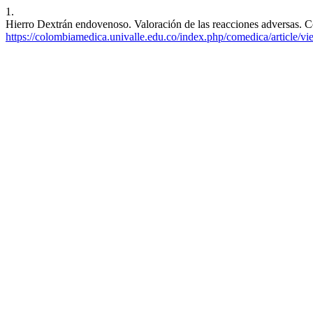
1.
Hierro Dextrán endovenoso. Valoración de las reacciones adversas. C
https://colombiamedica.univalle.edu.co/index.php/comedica/article/v