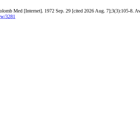
olomb Med [Internet]. 1972 Sep. 29 [cited 2026 Aug. 7];3(3):105-8. Av
iew/3281