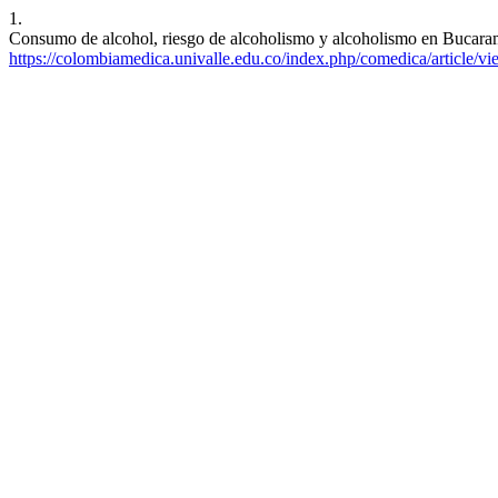
1.
Consumo de alcohol, riesgo de alcoholismo y alcoholismo en Bucara
https://colombiamedica.univalle.edu.co/index.php/comedica/article/v