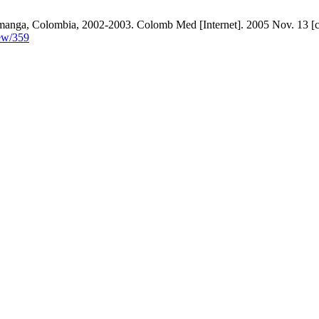
manga, Colombia, 2002-2003. Colomb Med [Internet]. 2005 Nov. 13 [ci
iew/359