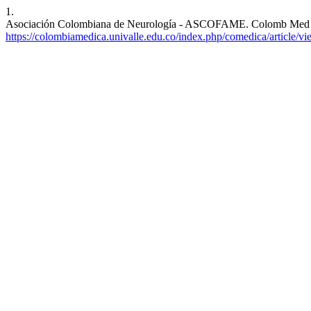
1.
Asociación Colombiana de Neurología - ASCOFAME. Colomb Med [Inte
https://colombiamedica.univalle.edu.co/index.php/comedica/article/v