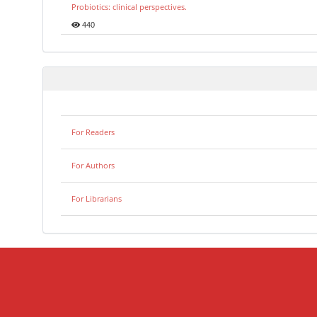
Probiotics: clinical perspectives.
440
For Readers
For Authors
For Librarians