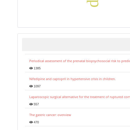
Periodical assessment of the prenatal biopsychosocial risk to predi
1385
Nifedipine and captopril in hypertensive crisis in children.
1097
Laparoscopic surgical alternative for the treatment of ruptured co
557
The gastric cancer: overview
470