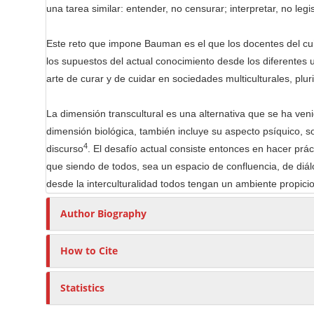
una tarea similar: entender, no censurar; interpretar, no legi
Este reto que impone Bauman es el que los docentes del cui
los supuestos del actual conocimiento desde los diferentes u
arte de curar y de cuidar en sociedades multiculturales, pl
La dimensión transcultural es una alternativa que se ha ve
dimensión biológica, también incluye su aspecto psíquico, soci
4
discurso
. El desafío actual consiste entonces en hacer prác
que siendo de todos, sea un espacio de confluencia, de diál
desde la interculturalidad todos tengan un ambiente propici
Author Biography
How to Cite
Statistics