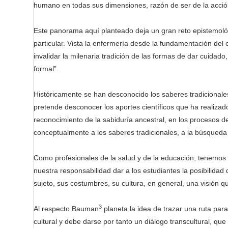
humano en todas sus dimensiones, razón de ser de la acción
r
Este panorama aquí planteado deja un gran reto epistemológi
particular. Vista la enfermería desde la fundamentación del 
invalidar la milenaria tradición de las formas de dar cuida
formal”.
Históricamente se han desconocido los saberes tradicionales
pretende desconocer los aportes científicos que ha realizad
reconocimiento de la sabiduría ancestral, en los procesos del
conceptualmente a los saberes tradicionales, a la búsqueda d
Como profesionales de la salud y de la educación, tenemos e
nuestra responsabilidad dar a los estudiantes la posibilida
sujeto, sus costumbres, su cultura, en general, una visión q
3
Al respecto Bauman
planeta la idea de trazar una ruta para
cultural y debe darse por tanto un diálogo transcultural, qu