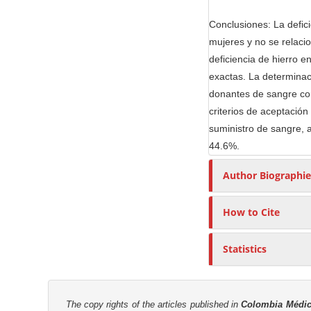
r
Conclusiones: La defic
mujeres y no se relaci
deficiencia de hierro 
exactas. La determinac
donantes de sangre con 
criterios de aceptació
suministro de sangre, 
44.6%.
Author Biographie
How to Cite
Statistics
The copy rights of the articles published in
Colombia Médi