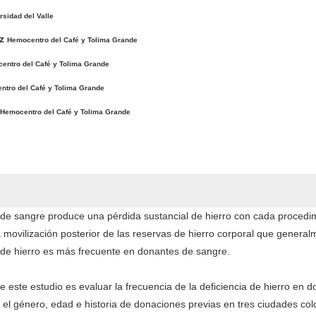
rsidad del Valle
ez
Hemocentro del Café y Tolima Grande
entro del Café y Tolima Grande
tro del Café y Tolima Grande
Hemocentro del Café y Tolima Grande
de sangre produce una pérdida sustancial de hierro con cada procedi
movilización posterior de las reservas de hierro corporal que general
 de hierro es más frecuente en donantes de sangre.
de este estudio es evaluar la frecuencia de la deficiencia de hierro en 
el género, edad e historia de donaciones previas en tres ciudades co