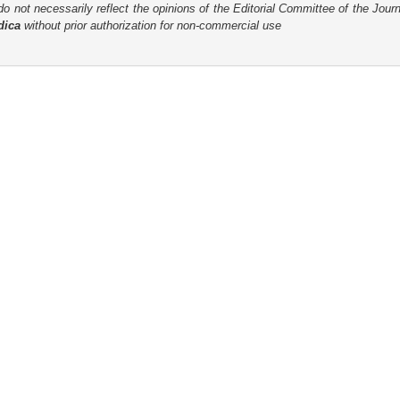
o not necessarily reflect the opinions of the Editorial Committee of the Journa
dica
without prior authorization for non-commercial use