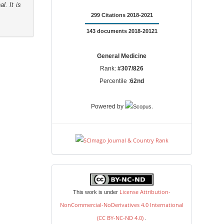
l. It is
299 Citations 2018-2021
143 documents 2018-20121
General Medicine
Rank:
#307/826
Percentile :
62nd
.
Powered by
license
License Attribution-
This work is under
NonCommercial-NoDerivatives 4.0 International
(CC BY-NC-ND 4.0)
.