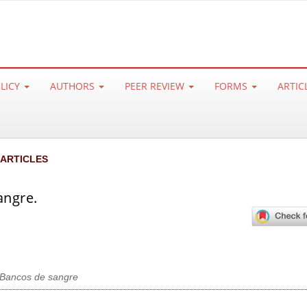
OLICY
AUTHORS
PEER REVIEW
FORMS
ARTIC
 ARTICLES
angre.
Bancos de sangre