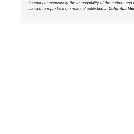
Journal are
exclusively the
responsibility of the authors and d
allowed to reproduce the material published in
Colombia Mé