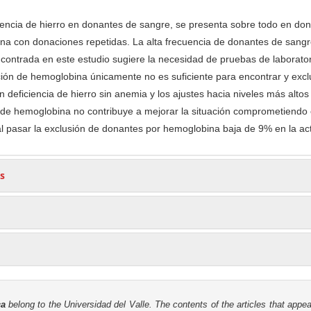
iencia de hierro en donantes de sangre, se presenta sobre todo en do
ona con donaciones repetidas. La alta frecuencia de donantes de sang
encontrada en este estudio sugiere la necesidad de pruebas de laborato
ión de hemoglobina únicamente no es suficiente para encontrar y exclu
deficiencia de hierro sin anemia y los ajustes hacia niveles más altos
n de hemoglobina no contribuye a mejorar la situación comprometiendo 
al pasar la exclusión de donantes por hemoglobina baja de 9% en la ac
s
ca
belong to the Universidad del Valle. The contents of the articles that appea