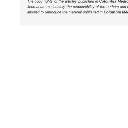
The copy rights of the articles published in
Colombia Médi
Journal are
exclusively the
responsibility of the authors and d
allowed to reproduce the material published in
Colombia Mé