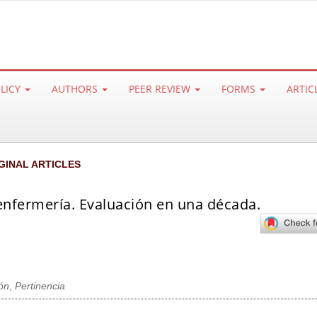
OLICY
AUTHORS
PEER REVIEW
FORMS
ARTIC
GINAL ARTICLES
enfermería. Evaluación en una década.
ón
,
Pertinencia