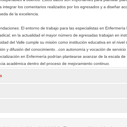
 integrar los comentarios realizados por los egresados y a diseñar ac
eda de la excelencia.
daciones: El entorno de trabajo para las especialistas en Enfermería
ical; en la actualidad el mayor número de egresadas trabajan en inst
sidad del Valle cumple su misión como institución educativa en el nivel 
ión y difusión del conocimiento...con autonomía y vocación de servicio 
ialización en Enfermería podrían plantearse avanzar de la escala de
ncia académica dentro del proceso de mejoramiento continuo.
s