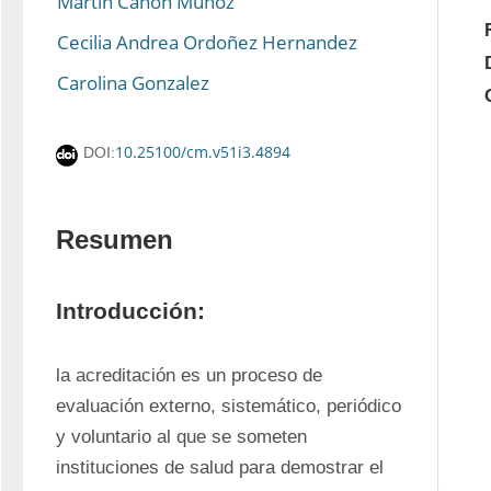
Martín Cañón Muñoz
Cecilia Andrea Ordoñez Hernandez
Carolina Gonzalez
10.25100/cm.v51i3.4894
DOI:
Resumen
Introducción:
la acreditación es un proceso de 
evaluación externo, sistemático, periódico 
y voluntario al que se someten 
instituciones de salud para demostrar el 