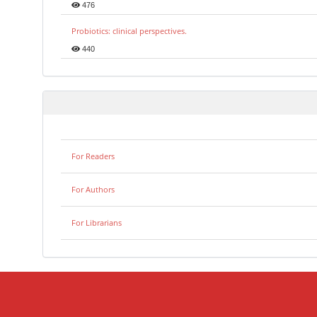
476
Probiotics: clinical perspectives.
440
For Readers
For Authors
For Librarians