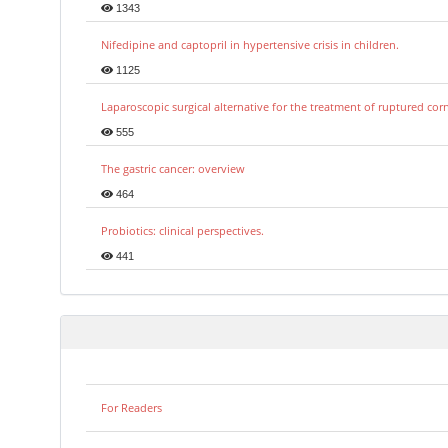
1343
Nifedipine and captopril in hypertensive crisis in children.
1125
Laparoscopic surgical alternative for the treatment of ruptured co
555
The gastric cancer: overview
464
Probiotics: clinical perspectives.
441
For Readers