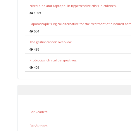
Nifedipine and captopril in hypertensive crisis in children.
1093
Laparoscopic surgical alternative for the treatment of ruptured co
554
The gastric cancer: overview
493
Probiotics: clinical perspectives.
408
For Readers
For Authors