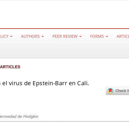
OLICY
AUTHORS
PEER REVIEW
FORMS
ARTIC
 ARTICLES
l virus de Epstein-Barr en Cali.
fermedad de Hodgkin