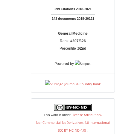
299 Citations 2018-2021
143 documents 2018-20121
General Medicine
Rank:
#307/826
Percentile :
62nd
.
Powered by
license
License Attribution-
This work is under
NonCommercial-NoDerivatives 4.0 International
(CC BY-NC-ND 4.0)
.