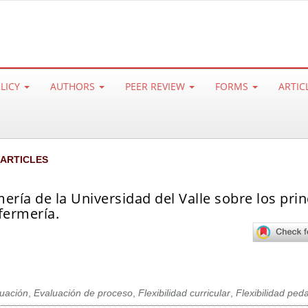
OLICY
AUTHORS
PEER REVIEW
FORMS
ARTIC
 ARTICLES
ría de la Universidad del Valle sobre los prin
fermería.
uación
,
Evaluación de proceso
,
Flexibilidad curricular
,
Flexibilidad ped