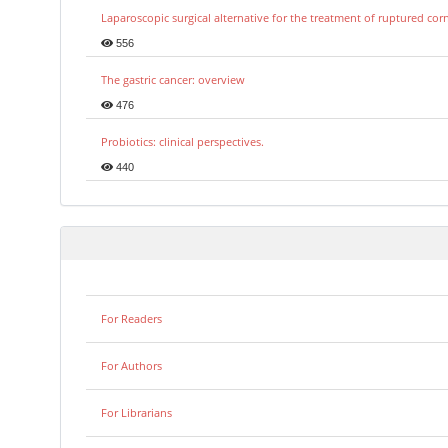
Laparoscopic surgical alternative for the treatment of ruptured co
556
The gastric cancer: overview
476
Probiotics: clinical perspectives.
440
For Readers
For Authors
For Librarians