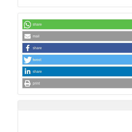
share
mail
share
tweet
share
print