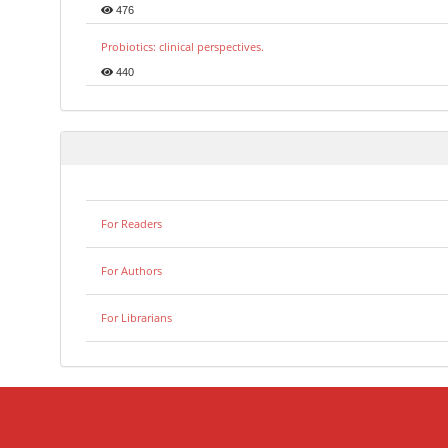
476
Probiotics: clinical perspectives.
440
For Readers
For Authors
For Librarians