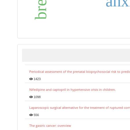
anx
Periodical assessment of the prenatal biopsychosocial risk to predi
1423
Nifedipine and captopril in hypertensive crisis in children.
1098
Laparoscopic surgical alternative for the treatment of ruptured co
556
The gastric cancer: overview