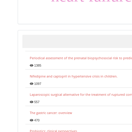
Periodical assessment of the prenatal biopsychosocial risk to predi
1385
Nifedipine and captopril in hypertensive crisis in children.
1097
Laparoscopic surgical alternative for the treatment of ruptured co
557
The gastric cancer: overview
470
Probiotics: clinical perspectives.