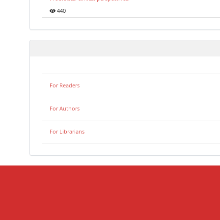
440
For Readers
For Authors
For Librarians