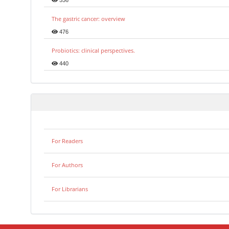
556
The gastric cancer: overview
476
Probiotics: clinical perspectives.
440
For Readers
For Authors
For Librarians