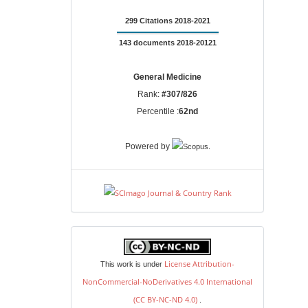
299 Citations 2018-2021
143 documents 2018-20121
General Medicine
Rank:
#307/826
Percentile :
62nd
.
Powered by
license
License Attribution-
This work is under
NonCommercial-NoDerivatives 4.0 International
(CC BY-NC-ND 4.0)
.