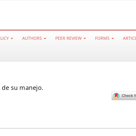
OLICY
AUTHORS
PEER REVIEW
FORMS
ARTIC
a de su manejo.