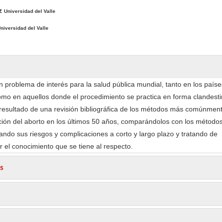
uz
Universidad del Valle
niversidad del Valle
n problema de interés para la salud pública mundial, tanto en los país
como en aquellos donde el procedimiento se practica en forma clandesti
l resultado de una revisión bibliográfica de los métodos más comúnmen
ión del aborto en los últimos 50 años, comparándolos con los métodos 
zando sus riesgos y complicaciones a corto y largo plazo y tratando de
ar el conocimiento que se tiene al respecto.
s