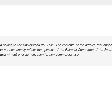
ca
belong to the Universidad del Valle. The contents of the articles that appea
o not necessarily reflect the opinions of the Editorial Committee of the Journa
dica
without prior authorization for non-commercial use