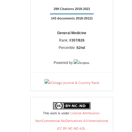
299 Citations 2018-2021
143 documents 2018-20121
General Medicine
Rank:
#307/826
Percentile :
62nd
.
Powered by
license
License Attribution-
This work is under
NonCommercial-NoDerivatives 4.0 International
(CC BY-NC-ND 4.0)
.