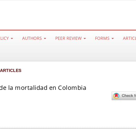
OLICY
AUTHORS
PEER REVIEW
FORMS
ARTIC
 ARTICLES
de la mortalidad en Colombia