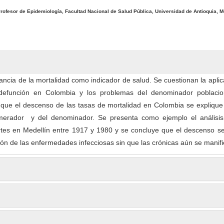
rofesor de Epidemiología, Facultad Nacional de Salud Pública, Universidad de Antioquia, Me
ancia de la mortalidad como indicador de salud. Se cuestionan la aplic
e defunción en Colombia y los problemas del denominador poblacio
s que el descenso de las tasas de mortalidad en Colombia se explique
umerador y del denominador. Se presenta como ejemplo el análisis
tes en Medellín entre 1917 y 1980 y se concluye que el descenso s
ión de las enfermedades infecciosas sin que las crónicas aún se manifi