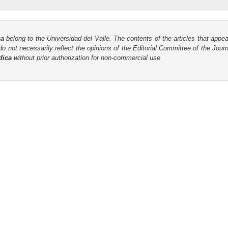
ca
belong to the Universidad del Valle. The contents of the articles that appea
o not necessarily reflect the opinions of the Editorial Committee of the Journa
dica
without prior authorization for non-commercial use