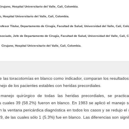
irujano, Hospital Universitario del Valle, Cali, Colombia.
o, Hospital Universitario del Valle, Cali, Colombia.
ofesor Titular, Departamento de Cirugía, Facultad de Salud, Universidad del Valle, Cali, Col
sociado, Jefe de Departamento de Cirugía, Facultad de Salud, Universidad del Valle, Cali, 
g
Cirujano, Hospital Universitario del Valle, Cali, Colombia.
e las toracotomías en blanco como indicador, comparan los resultado
ejo de los pacientes estables con heridas precordiales.
anejo quirúrgico de todas las heridas precordiales, se practic
s cuales 39 (58.2%) fueron en blanco. En 1983 se aplicó el manejo s
n la ventana pericárdica diagnóstica en todos los casos y se redujo e
, de las cuales sólo 1 (5.3%) fue en blanco. Las diferencias son signi