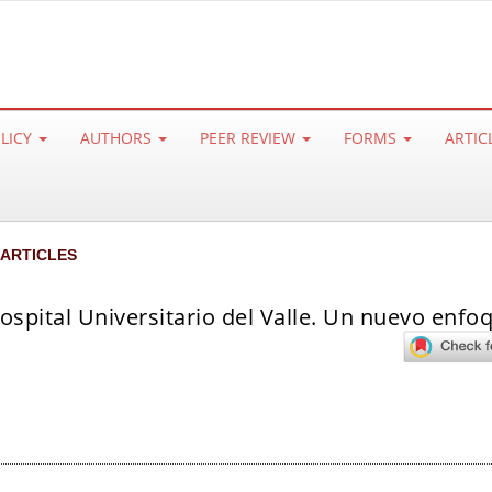
OLICY
AUTHORS
PEER REVIEW
FORMS
ARTIC
 ARTICLES
ospital Universitario del Valle. Un nuevo enfo