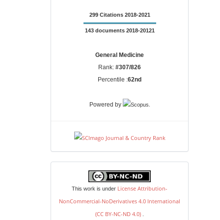
299 Citations 2018-2021
143 documents 2018-20121
General Medicine
Rank:
#307/826
Percentile :
62nd
.
Powered by
license
License Attribution-
This work is under
NonCommercial-NoDerivatives 4.0 International
(CC BY-NC-ND 4.0)
.