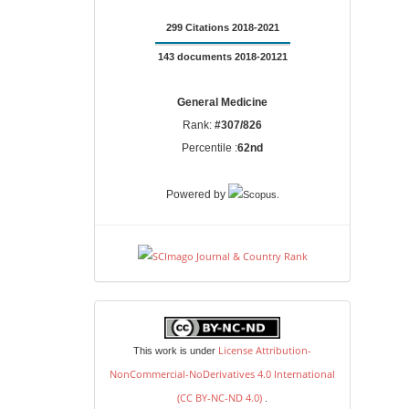
299 Citations 2018-2021
143 documents 2018-20121
General Medicine
Rank:
#307/826
Percentile :
62nd
.
Powered by
license
License Attribution-
This work is under
NonCommercial-NoDerivatives 4.0 International
(CC BY-NC-ND 4.0)
.