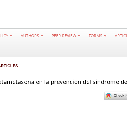
OLICY
AUTHORS
PEER REVIEW
FORMS
ARTIC
ARTICLES
betametasona en la prevención del sindrome d