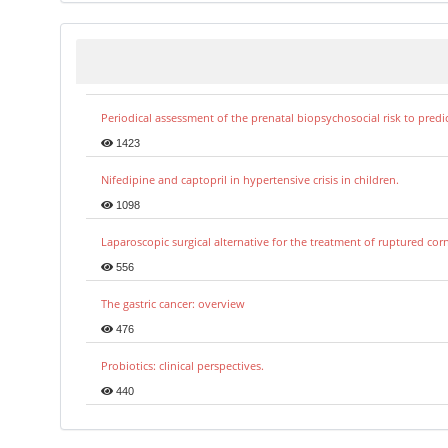
Periodical assessment of the prenatal biopsychosocial risk to predi
1423
Nifedipine and captopril in hypertensive crisis in children.
1098
Laparoscopic surgical alternative for the treatment of ruptured co
556
The gastric cancer: overview
476
Probiotics: clinical perspectives.
440