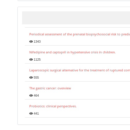
Periodical assessment of the prenatal biopsychosocial risk to predi
1343
Nifedipine and captopril in hypertensive crisis in children.
1125
Laparoscopic surgical alternative for the treatment of ruptured co
555
The gastric cancer: overview
464
Probiotics: clinical perspectives.
441