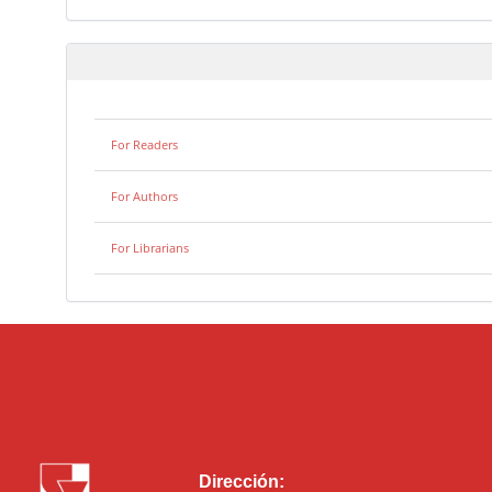
For Readers
For Authors
For Librarians
Dirección: