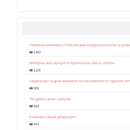
Periodical assessment of the prenatal biopsychosocial risk to predi
1343
Nifedipine and captopril in hypertensive crisis in children.
1125
Laparoscopic surgical alternative for the treatment of ruptured co
555
The gastric cancer: overview
464
Probiotics: clinical perspectives.
441