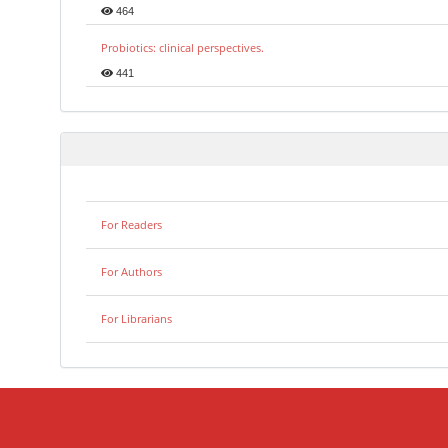
464
Probiotics: clinical perspectives.
441
For Readers
For Authors
For Librarians