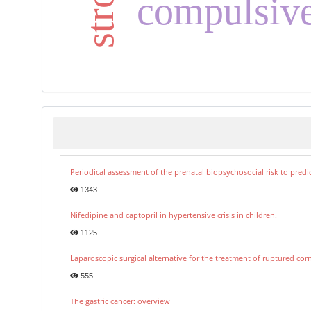
compulsive
Periodical assessment of the prenatal biopsychosocial risk to predi
1343
Nifedipine and captopril in hypertensive crisis in children.
1125
Laparoscopic surgical alternative for the treatment of ruptured co
555
The gastric cancer: overview