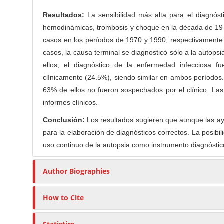
n
t
r
Resultados:
La sensibilidad más alta para el diagnós
hemodinámicas, trombosis y choque en la década de 1970
casos en los períodos de 1970 y 1990, respectivamente.
casos, la causa terminal se diagnosticó sólo a la autop
ellos, el diagnóstico de la enfermedad infecciosa 
clínicamente (24.5%), siendo similar en ambos períodos. 
63% de ellos no fueron sospechados por el clínico. Las
informes clínicos.
Conclusión:
Los resultados sugieren que aunque las ayud
para la elaboración de diagnósticos correctos. La posib
uso continuo de la autopsia como instrumento diagnóstic
Author Biographies
How to Cite