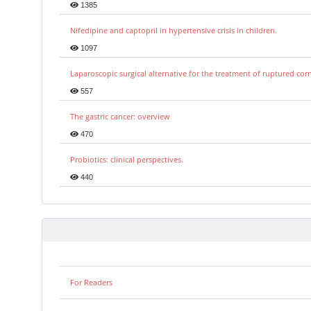
1385
Nifedipine and captopril in hypertensive crisis in children.
1097
Laparoscopic surgical alternative for the treatment of ruptured co
557
The gastric cancer: overview
470
Probiotics: clinical perspectives.
440
For Readers