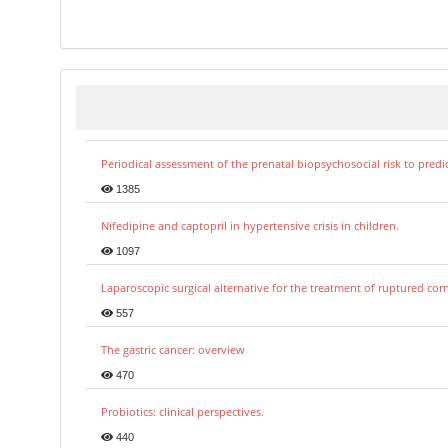
Periodical assessment of the prenatal biopsychosocial risk to predi
1385
Nifedipine and captopril in hypertensive crisis in children.
1097
Laparoscopic surgical alternative for the treatment of ruptured co
557
The gastric cancer: overview
470
Probiotics: clinical perspectives.
440