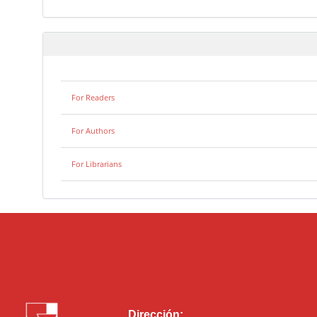
For Readers
For Authors
For Librarians
Dirección: