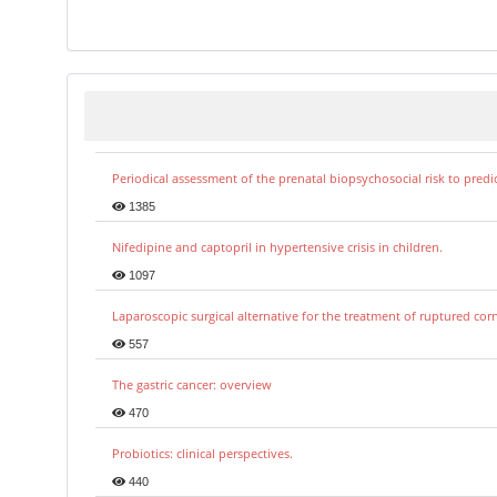
Periodical assessment of the prenatal biopsychosocial risk to predi
1385
Nifedipine and captopril in hypertensive crisis in children.
1097
Laparoscopic surgical alternative for the treatment of ruptured co
557
The gastric cancer: overview
470
Probiotics: clinical perspectives.
440